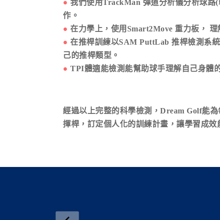
●
我們使用TrackMan 彈道分析儀分析球路
作。
●
在力學上，使用Smart2Move 重力板
●
在推桿訓練以SAM PuttLab 推桿
己的推桿類型。
●
TPI體適能檢測能幫助球手理解自己身體
經過以上完整的科學檢測，Dream Gol
揮桿，訂定個人化的訓練計畫，讓學習成效
.