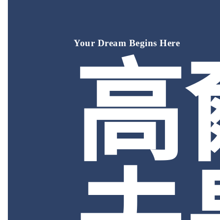
Your Dream Begins Here
高