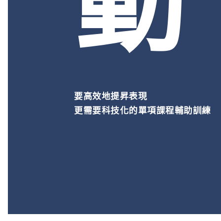
動
要高效地提昇表現
更需要科技化的單項課程輔助訓練