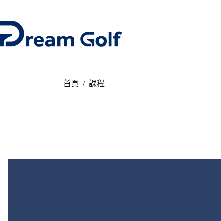
首頁
/
課程
.