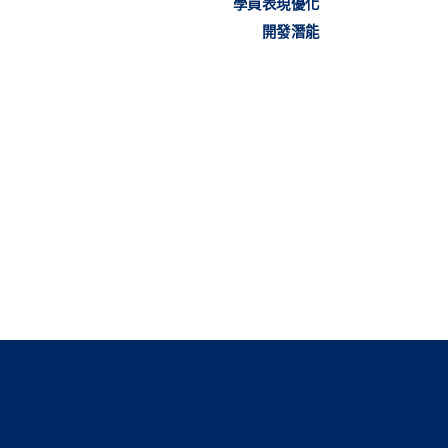
學員表現優化
開發潛能