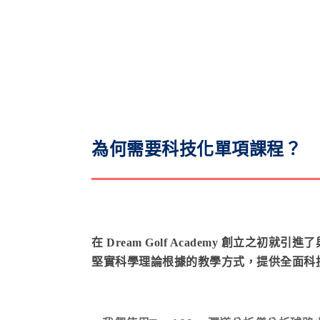
.
.
為何需要科技化單項課程？
在 Dream Golf Academy 創立
堅實科學理論根據的教學方式，提供全面科