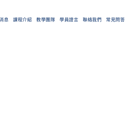
消息
課程介紹
教學團隊
學員證言
聯絡我們
常見問答