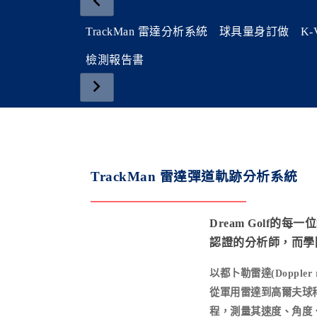
TrackMan 雷達分析系統
球具量身訂做
K-
檢測報告書
.
TrackMan 雷達彈道軌跡分析系統
Dream Golf的每一
認證的分析師，而學
以都卜勒雷達(Dopple
從軍用雷達到高爾夫球
程，測量其速度、角度