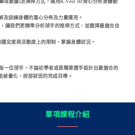
(擊球數據)及揮桿方式，運用K-Vest 3D背心分析身體動
， 理解及訓練身體的重心分佈及力量運用。
檢測系統，讓我們更精準分析球手的推桿方式，並選擇最適合自
的穩定度與活動度上的限制，掌握身體狀況。
f能為每一位球手，不論初學者或是職業選手設計出最適合的
能被量化，按部就班的完成目標。
單項課程介紹