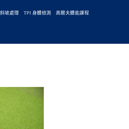
斜坡處理
TPI 身體檢測
高爾夫體能課程