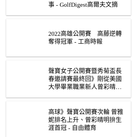
事 - GolfDigest高爾夫文摘
2022高雄公開賽    高藤逆轉
奪得冠軍 - 工商時報
聲寶女子公開賽暨秀菊盃長
春邀請賽最終回》剛從美國
大學畢業職業新人曾彩晴奪
冠
高球》聲寶公開賽次輪 曾雅
妮排名上升、曾彩晴明拚生
涯首冠 - 自由體育