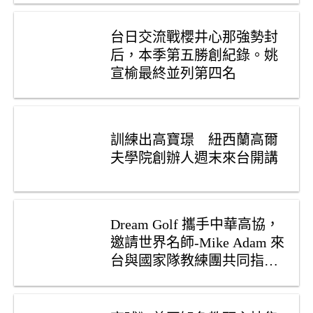
台日交流戰櫻井心那強勢封
后，本季第五勝創紀錄。姚
宣榆最終並列第四名
訓練出高寶璟　紐西蘭高爾
夫學院創辦人週末來台開講
Dream Golf 攜手中華高協，
邀請世界名師-Mike Adam 來
台與國家隊教練團共同指
導，助升戰力 !-民視新聞網