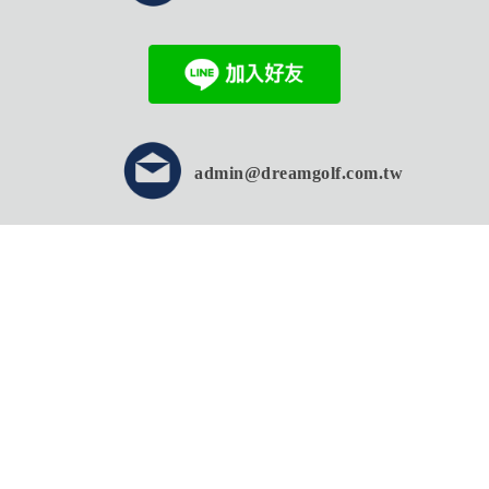
admin@dreamgolf.com.tw