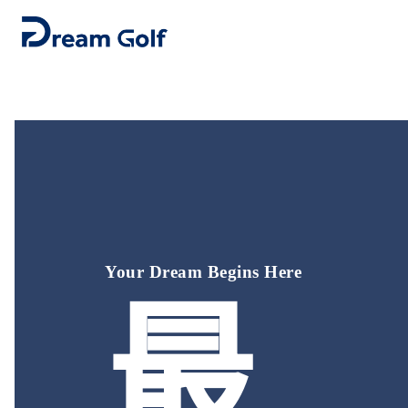
.
Your Dream Begins Here
最